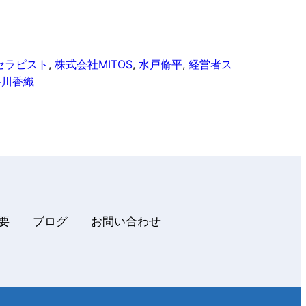
セラピスト
, 
株式会社MITOS
, 
水戸脩平
, 
経営者ス
谷川香織
概要
ブログ
お問い合わせ