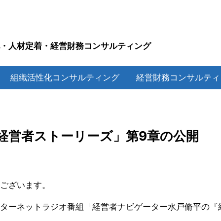
化・人材定着・経営財務コンサルティング
P
組織活性化コンサルティング
経営財務コンサルテ
経営者ストーリーズ」第9章の公開
ございます。
ターネットラジオ番組「経営者ナビゲーター水戸脩平の『