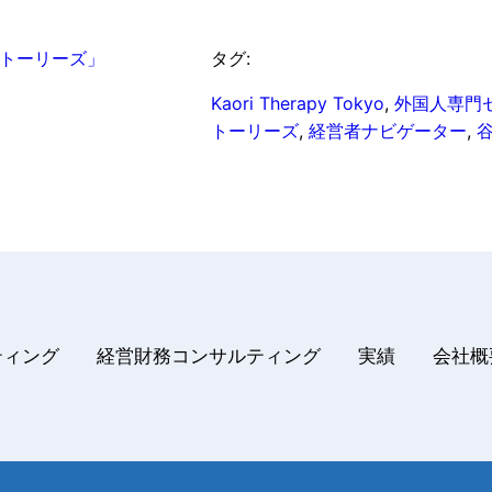
トーリーズ」
タグ:
Kaori Therapy Tokyo
, 
外国人専門
トーリーズ
, 
経営者ナビゲーター
, 
ティング
経営財務コンサルティング
実績
会社