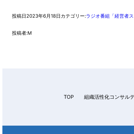
投稿日
2023年6月18日
カテゴリー:
ラジオ番組「経営者ス
投稿者:
M
TOP
組織活性化コンサル