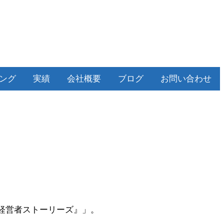
ィング
実績
会社概要
ブログ
お問い合わせ
経営者ストーリーズ』」。