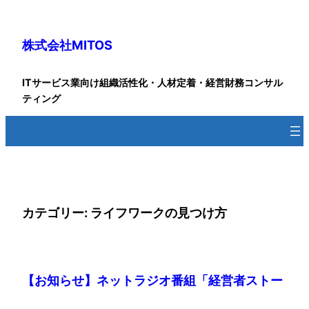
内
容
株式会社MITOS
を
ス
キ
ITサービス業向け組織活性化・人材定着・経営財務コンサル
ッ
ティング
プ
カテゴリー:
ライフワークの見つけ方
【お知らせ】ネットラジオ番組「経営者ストー