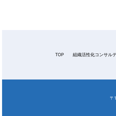
TOP
組織活性化コンサル
〒