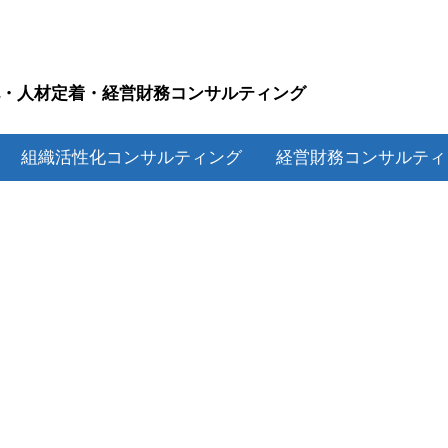
化・人材定着・経営財務コンサルティング
P
組織活性化コンサルティング
経営財務コンサルテ