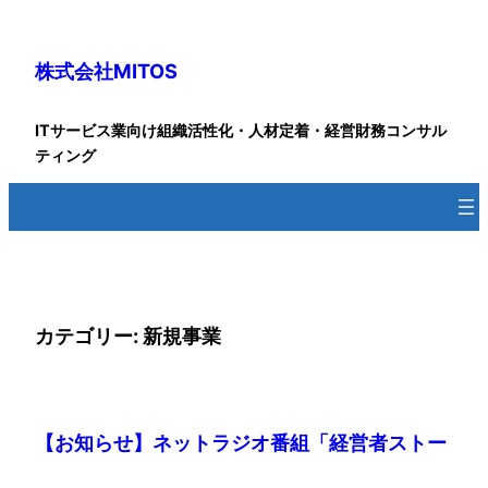
内
容
株式会社MITOS
を
ス
キ
ITサービス業向け組織活性化・人材定着・経営財務コンサル
ッ
ティング
プ
カテゴリー:
新規事業
【お知らせ】ネットラジオ番組「経営者ストー