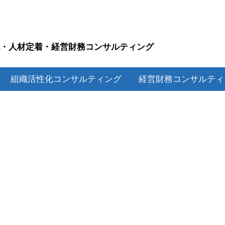
化・人材定着・経営財務コンサルティング
P
組織活性化コンサルティング
経営財務コンサルテ