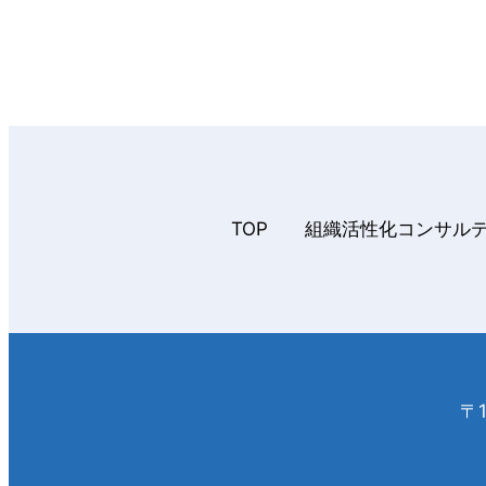
TOP
組織活性化コンサル
〒