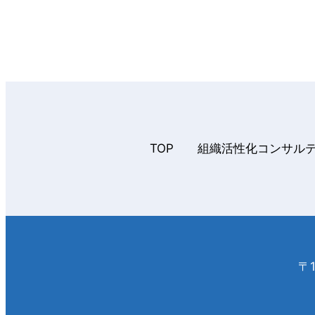
TOP
組織活性化コンサル
〒