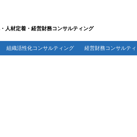
化・人材定着・経営財務コンサルティング
P
組織活性化コンサルティング
経営財務コンサルテ