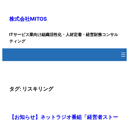
内
容
株式会社MITOS
を
ス
キ
ITサービス業向け組織活性化・人材定着・経営財務コンサル
ッ
ティング
プ
タグ:
リスキリング
【お知らせ】ネットラジオ番組「経営者ストー