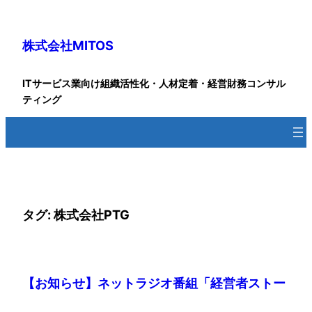
内
容
株式会社MITOS
を
ス
キ
ITサービス業向け組織活性化・人材定着・経営財務コンサル
ッ
ティング
プ
タグ:
株式会社PTG
【お知らせ】ネットラジオ番組「経営者ストー